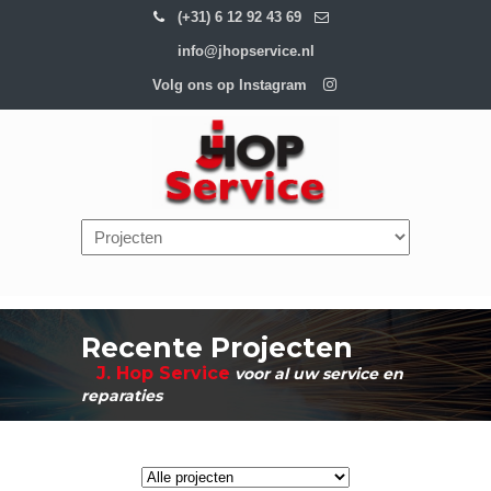
(+31) 6 12 92 43 69
info@jhopservice.nl
Volg ons op Instagram
Navigation
Recente Projecten
J. Hop
Service
voor al uw service en
reparaties