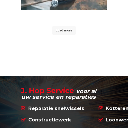
Load more
J. Hop
Service
voor al
uw service en reparaties
Reparatie snelwissels
Kotteren
Constructiewerk
Loonwer