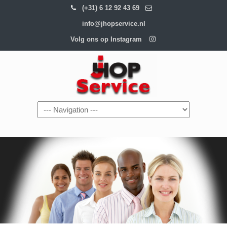
(+31) 6 12 92 43 69
info@jhopservice.nl
Volg ons op Instagram
Navigation