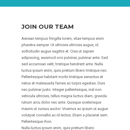
JOIN OUR TEAM
Aenean tempus fringilla lorem, vitae tempus enim
pharetra semper. Ut ultricies ultricies augue, id
sollicitudin augue sagittis et. Cras ut sapien
adipiscing, euismod orci pulvinar, pulvinar ante. Sed
sed accumsan velit, tristique hendrerit ante. Nulla
luctus ipsum enim, quis pretium libero tristique nec.
Pellentesque habitant morbi tristique senectus et
netus et malesuada fames ac turpis egestas. Duis
nec pulvinar justo. Integer pellentesque, nisl non
vehicula ultricies, tellus magna luctus diam, gravida
rutrum arcu dolor nec ante. Quisque scelerisque
mauris ut cursus auctor. Vivamus ac ipsum ut augue
volutpat convallis ac id lectus. Etiam a placerat sem.
Pellentesque rhon.
Nulla luctus ipsum enim, quis pretium libero