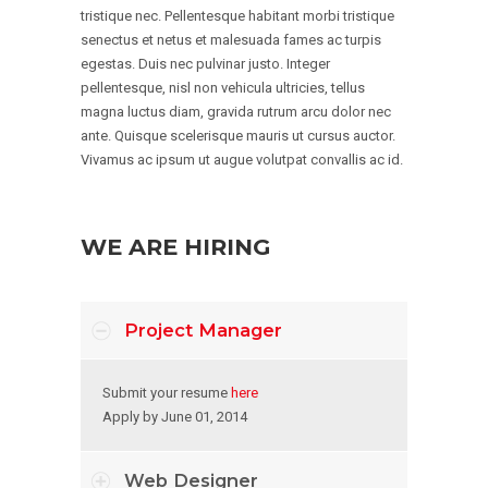
tristique nec. Pellentesque habitant morbi tristique
senectus et netus et malesuada fames ac turpis
egestas. Duis nec pulvinar justo. Integer
pellentesque, nisl non vehicula ultricies, tellus
magna luctus diam, gravida rutrum arcu dolor nec
ante. Quisque scelerisque mauris ut cursus auctor.
Vivamus ac ipsum ut augue volutpat convallis ac id.
WE ARE HIRING
Project Manager
Submit your resume
here
Apply by June 01, 2014
Web Designer