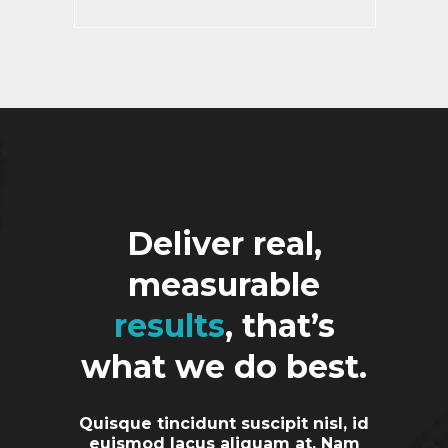
Deliver real,
measurable
results
, that’s
what we do best.
Quisque tincidunt suscipit nisl, id
euismod lacus aliquam at. Nam