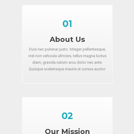
01
About Us
Duis nec pulvinar justo. Integer pellentesque,
nisl non vehicula ultricies, tellus magna luctus
diam, gravida rutrum arcu dolor nec ante.
Quisque scelerisque mauris ut cursus auctor.
02
Our Mission