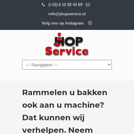
(+31) 6 12 92 43 69
info@jhopservice.nl
Volg ons op Instagram
Navigation
Rammelen u bakken
ook aan u machine?
Dat kunnen wij
verhelpen. Neem